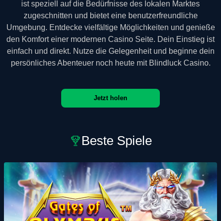
ist speziell auf die Bedürfnisse des lokalen Marktes
zugeschnitten und bietet eine benutzerfreundliche
Umgebung. Entdecke vielfältige Möglichkeiten und genieße
den Komfort einer modernen Casino Seite. Dein Einstieg ist
einfach und direkt. Nutze die Gelegenheit und beginne dein
persönliches Abenteuer noch heute mit Blindluck Casino.
Jetzt holen
Beste Spiele