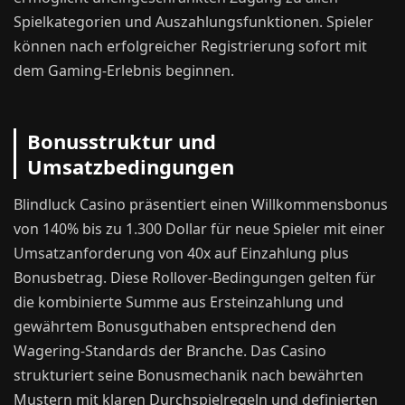
Spielkategorien und Auszahlungsfunktionen. Spieler
können nach erfolgreicher Registrierung sofort mit
dem Gaming-Erlebnis beginnen.
Bonusstruktur und
Umsatzbedingungen
Blindluck Casino präsentiert einen Willkommensbonus
von 140% bis zu 1.300 Dollar für neue Spieler mit einer
Umsatzanforderung von 40x auf Einzahlung plus
Bonusbetrag. Diese Rollover-Bedingungen gelten für
die kombinierte Summe aus Ersteinzahlung und
gewährtem Bonusguthaben entsprechend den
Wagering-Standards der Branche. Das Casino
strukturiert seine Bonusmechanik nach bewährten
Mustern mit klaren Durchspielregeln und definierten