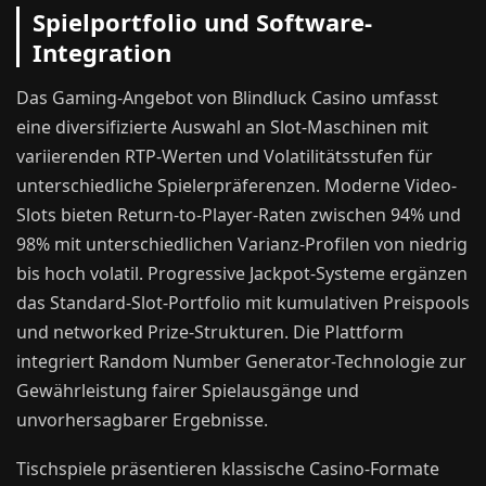
Spielportfolio und Software-
Integration
Das Gaming-Angebot von Blindluck Casino umfasst
eine diversifizierte Auswahl an Slot-Maschinen mit
variierenden RTP-Werten und Volatilitätsstufen für
unterschiedliche Spielerpräferenzen. Moderne Video-
Slots bieten Return-to-Player-Raten zwischen 94% und
98% mit unterschiedlichen Varianz-Profilen von niedrig
bis hoch volatil. Progressive Jackpot-Systeme ergänzen
das Standard-Slot-Portfolio mit kumulativen Preispools
und networked Prize-Strukturen. Die Plattform
integriert Random Number Generator-Technologie zur
Gewährleistung fairer Spielausgänge und
unvorhersagbarer Ergebnisse.
Tischspiele präsentieren klassische Casino-Formate