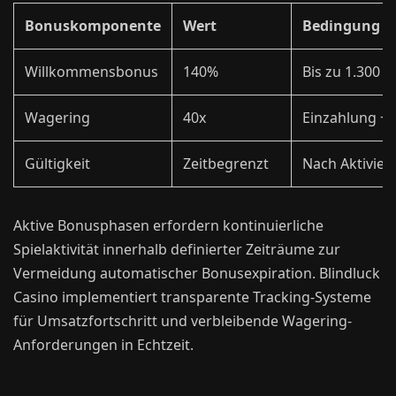
Bonuskomponente
Wert
Bedingung
Willkommensbonus
140%
Bis zu 1.300 D
Wagering
40x
Einzahlung +
Gültigkeit
Zeitbegrenzt
Nach Aktivier
Aktive Bonusphasen erfordern kontinuierliche
Spielaktivität innerhalb definierter Zeiträume zur
Vermeidung automatischer Bonusexpiration. Blindluck
Casino implementiert transparente Tracking-Systeme
für Umsatzfortschritt und verbleibende Wagering-
Anforderungen in Echtzeit.