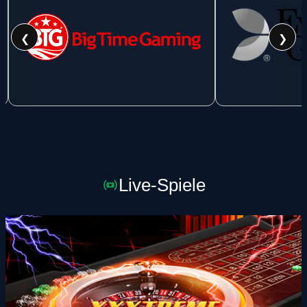
❮
❯
Live-Spiele