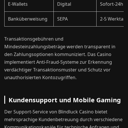
E-Wallets
Digital
Sofort-24h
Banküberweisung
SEPA
2-5 Werktag
Transaktionsgebühren und
Mindesteinzahlungsbeträge werden transparent in
den Zahlungsoptionen kommuniziert. Das Casino
implementiert Anti-Fraud-Systeme zur Erkennung
verdächtiger Transaktionsmuster und Schutz vor
unauthorisierten Kontozugriffen.
Kundensupport und Mobile Gaming
Der Support-Service von Blindluck Casino bietet
mehrsprachige Kundenbetreuung durch verschiedene
Kommunikationskanäle für technische Anfragen und