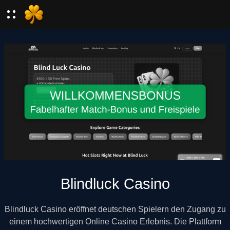
Blindluck Casino
Blindluck Casino eröffnet deutschen Spielern den Zugang zu
einem hochwertigen Online Casino Erlebnis. Die Plattform