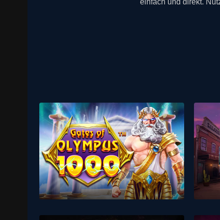
einfach und direkt. Nu