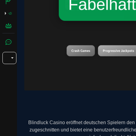
Blindluck Casino eröffnet deutschen Spielern den 
zugeschnitten und bietet eine benutzerfreundlich