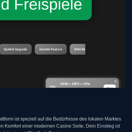
form ist speziell auf die Bedürfnisse des lokalen Marktes
n Komfort einer modernen Casino Seite. Dein Einstieg ist