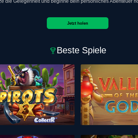
tze die Gelegenheit und beginne dein persönliches Abenteuer n
Jetzt holen
Beste Spiele