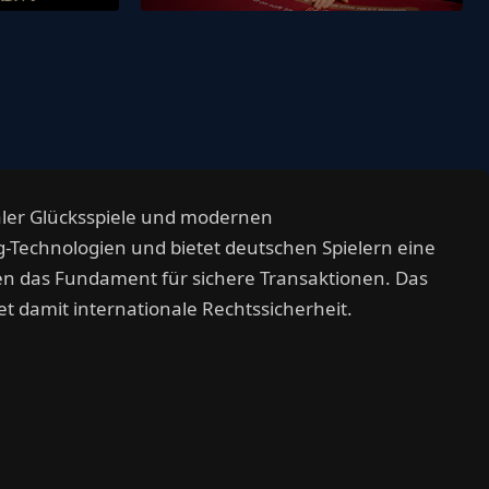
taler Glücksspiele und modernen
g-Technologien und bietet deutschen Spielern eine
en das Fundament für sichere Transaktionen. Das
t damit internationale Rechtssicherheit.