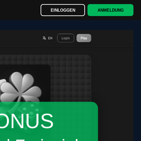
EINLOGGEN
ANMELDUNG