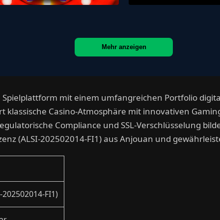
Mehr anzeigen
he Spielplattform mit einem umfangreichen Portfolio digi
ert klassische Casino-Atmosphäre mit innovativen Gamin
egulatorische Compliance und SSL-Verschlüsselung bild
zenz (ALSI-202502014-FI1) aus Anjouan und gewährleiste
-202502014-FI1)
ar